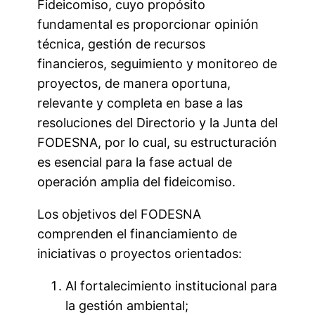
Fideicomiso, cuyo propósito
fundamental es proporcionar opinión
técnica, gestión de recursos
financieros, seguimiento y monitoreo de
proyectos, de manera oportuna,
relevante y completa en base a las
resoluciones del Directorio y la Junta del
FODESNA, por lo cual, su estructuración
es esencial para la fase actual de
operación amplia del fideicomiso.
Los objetivos del FODESNA
comprenden el financiamiento de
iniciativas o proyectos orientados:
Al fortalecimiento institucional para
la gestión ambiental;