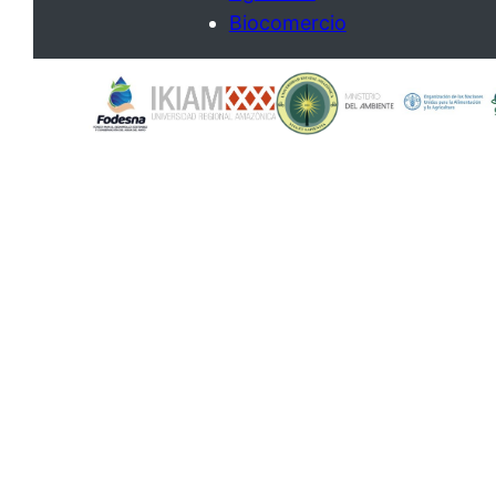
Biocomercio